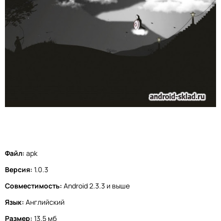
Файл:
apk
Версия:
1.0.3
Совместимость:
Android 2.3.3 и выше
Язык:
Английский
Размер:
13.5 мб