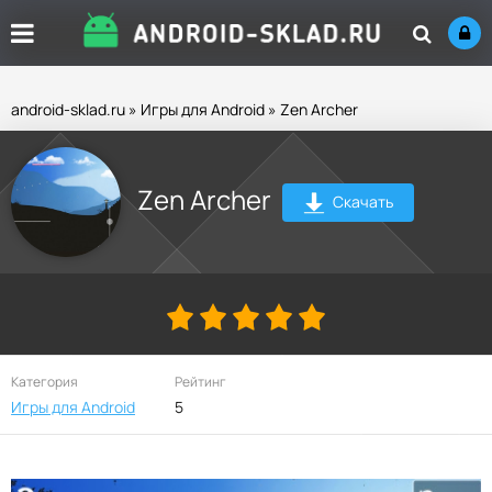
android-sklad.ru
»
Игры для Android
» Zen Archer
Zen Archer
Скачать
Категория
Рейтинг
Игры для Android
5