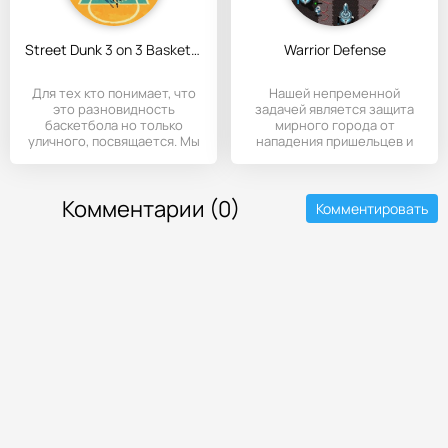
Street Dunk 3 on 3 Basketball
Warrior Defense
Для тех кто понимает, что
Нашей непременной
это разновидность
задачей является защита
баскетбола но только
мирного города от
уличного, посвящается. Мы
нападения пришельцев и
играем
захватчиков.
Комментарии (0)
Комментировать