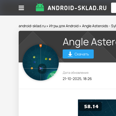
android-sklad.ru
»
Игры для Android
» Angle Asteroids - S
Angle Aster
Скачать
Дата обновления
21-10-2025, 18:26