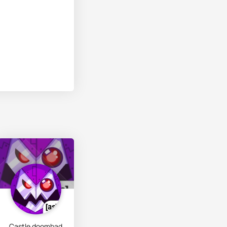
Castle doombad