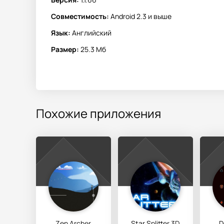
Совместимость:
Android 2.3 и выше
Язык:
Английский
Размер:
25.3 Мб
Похожие приложения
Zen Archer
Star Splitter 3D
D