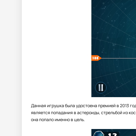
Данная игрушка была удостоена премией в 2013 го
является попадания в астероиды, стрельбой из ко
она попало именно в цель.