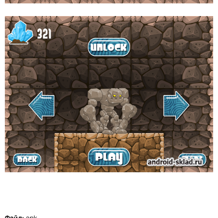
Файл:
apk