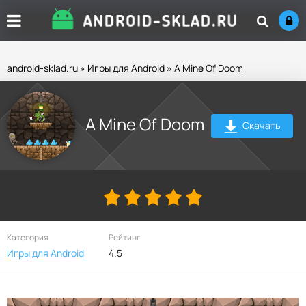
android-sklad.ru
»
Игры для Android
» A Mine Of Doom
A Mine Of Doom
Скачать
Категория
Рейтинг
Игры для Android
4.5