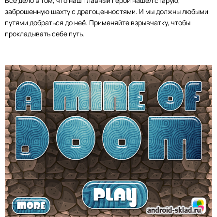
Всё дело в том, что наш главный герой нашел старую,
заброшенную шахту с драгоценностями. И мы должны любыми
путями добраться до неё. Применяйте взрывчатку, чтобы
прокладывать себе путь.