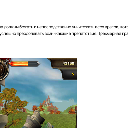
а должны бежать и непосредственно уничтожать всех врагов, кот
ы успешно преодолевать возникающие препятствия. Трехмерная гр