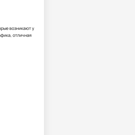
орые возникают у
афика, отличная