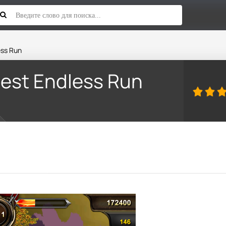
ess Run
est Endless Run