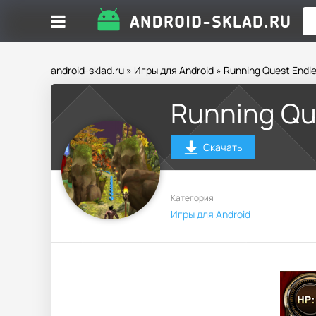
android-sklad.ru
»
Игры для Android
» Running Quest Endl
Running Qu
Скачать
Категория
Игры для Android