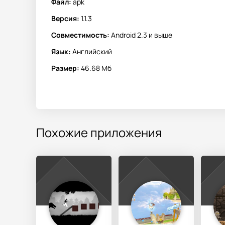
Файл:
apk
Версия:
1.1.3
Совместимость:
Android 2.3 и выше
Язык:
Английский
Размер:
46.68 Мб
Похожие приложения