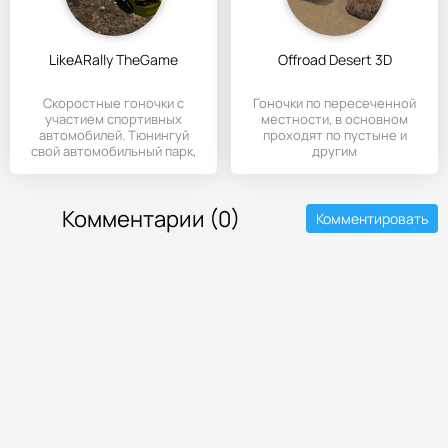
LikeARally TheGame
Offroad Desert 3D
Скоростные гоночки с
Гоночки по пересеченной
участием спортивных
местности, в основном
автомобилей. Тюнингуй
проходят по пустыне и
свой автомобильный парк,
другим
улучшай
труднопреодолимым
Комментарии (0)
Комментировать