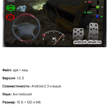
Файл:
apk + кеш
Версия:
1.0.3
Совместимость:
Android 2.3 и выше
Язык:
Английский
Размер:
10.6 + 120.4 Мб