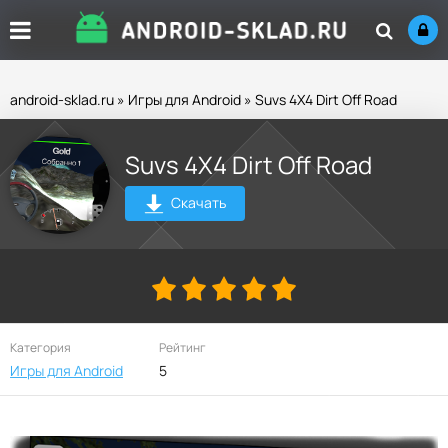
android-sklad.ru
»
Игры для Android
» Suvs 4X4 Dirt Off Road
Suvs 4X4 Dirt Off Road
Скачать
Категория
Рейтинг
Игры для Android
5