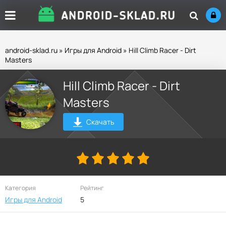
android-sklad.ru
»
Игры для Android
» Hill Climb Racer - Dirt
Masters
Hill Climb Racer - Dirt
Masters
Скачать
Категория
Рейтинг
Игры для Android
5