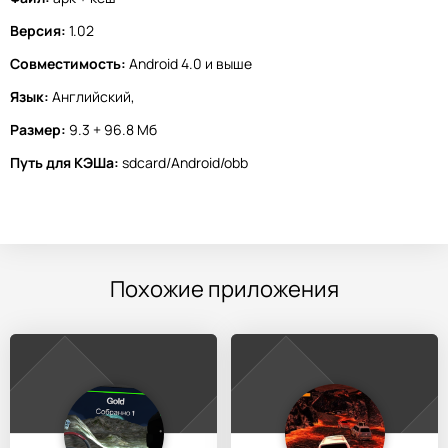
Версия:
1.02
Совместимость:
Android 4.0 и выше
Язык:
Английский,
Размер:
9.3 + 96.8 Мб
Путь для КЭШа:
sdcard/Android/obb
Похожие приложения