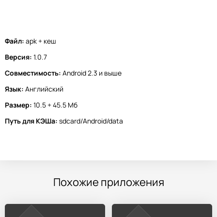
Файл:
apk + кеш
Версия:
1.0.7
Совместимость:
Android 2.3 и выше
Язык:
Английский
Размер:
10.5 + 45.5 Мб
Путь для КЭШа:
sdcard/Android/data
Похожие приложения