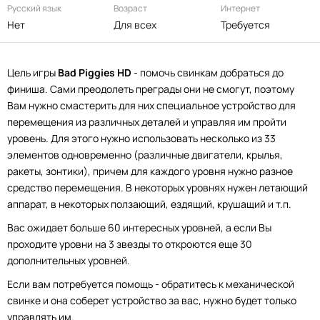
Русский язык
Возраст
Интернет
Нет
Для всех
Требуется
Цель игры
Bad Piggies HD
- помочь свинкам добраться до
финиша. Сами преодолеть преграды они не смогут, поэтому
Вам нужно смастерить для них специальное устройство для
перемещения из различных деталей и управляя им пройти
уровень. Для этого нужно использовать несколько из 33
элементов одновременно (различные двигатели, крылья,
ракеты, зонтики), причем для каждого уровня нужно разное
средство перемещения. В некоторых уровнях нужен летающий
аппарат, в некоторых ползающий, ездящий, крушащий и т.п.
Вас ожидает больше 60 интересных уровней, а если Вы
проходите уровни на 3 звезды то откроются еще 30
дополнительных уровней.
Если вам потребуется помощь - обратитесь к механической
свинке и она соберет устройство за вас, нужно будет только
управлять им.