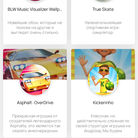
BLW Music Visualizer Wallpaper
True Skate
Новейшие обои, которые не
Увлекательнейшая
похожи на другие и
спортивная игра-
выглядят очень стильно.
симулятор.
Asphalt: OverDrive
Kickerinho
Прекрасная игрушка от
Классная, но
создателей легендарного
действительно сложная по
Asphaltа, это является так
своей структуре игрушка на
сказать внеочередным
Андроид. Мы будем
набивать