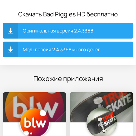
Скачать Bad Piggies HD бесплатно
Оригинальная версия 2.4.3368
Мод: версия 2.4.3368 много денег
Похожие приложения