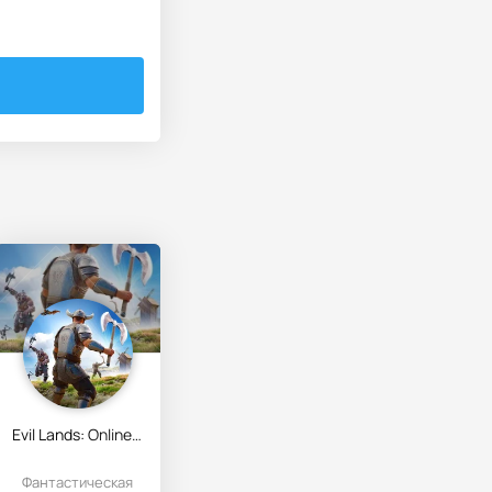
Evil Lands: Online Action RPG
Фантастическая