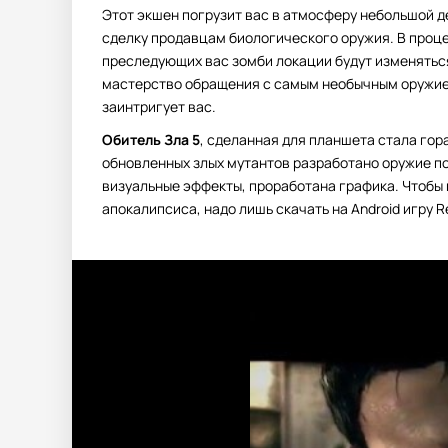
Этот экшен погрузит вас в атмосферу небольшой д
сделку продавцам биологического оружия. В проц
преследующих вас зомби локации будут изменяться.
мастерство обращения с самым необычным оружием
заинтригует вас.
Обитель Зла 5
, сделанная для планшета стала го
обновленных злых мутантов разработано оружие п
визуальные эффекты, проработана графика. Чтобы 
апокалипсиса, надо лишь скачать на Android игру Res