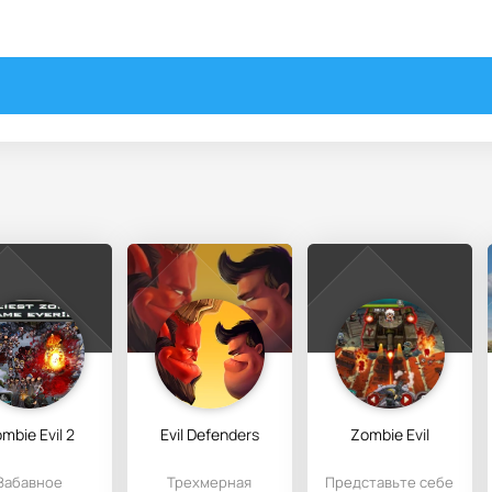
mbie Evil 2
Evil Defenders
Zombie Evil
Забавное
Трехмерная
Представьте себе