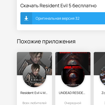
Скачать Resident Evil 5 бесплатно
Оригинальная версия 32
Похожие приложения
Resident Evil 4 Mobile
UNDEAD RESIDENCE: terror game
Zo
Всех любителей
Очередной