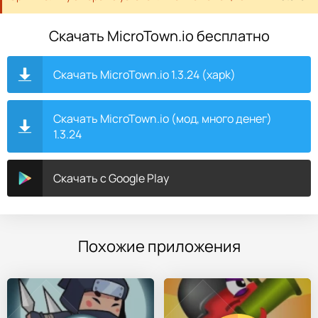
Скачать MicroTown.io бесплатно
Скачать MicroTown.io 1.3.24 (xapk)
Скачать MicroTown.io (мод, много денег)
1.3.24
Скачать с Google Play
Похожие приложения