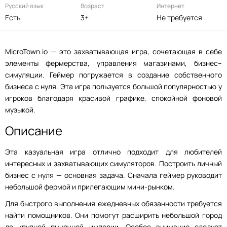
Русский язык
Возраст
Интернет
Есть
3+
Не требуется
MicroTown.io — это захватывающая игра, сочетающая в себе
элементы фермерства, управления магазинами, бизнес–
симуляции. Геймер погружается в создание собственного
бизнеса с нуля. Эта игра пользуется большой популярностью у
игроков благодаря красивой графике, спокойной фоновой
музыкой.
Описание
Эта казуальная игра отлично подходит для любителей
интересных и захватывающих симуляторов. Построить личный
бизнес с нуля — основная задача. Сначала геймер руководит
небольшой фермой и прилегающим мини-рынком.
Для быстрого выполнения ежедневных обязанности требуется
найти помощников. Они помогут расширить небольшой город
до крупной рыночной империи. Особое внимание следует