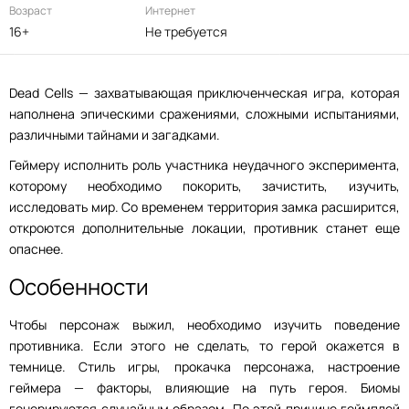
Возраст
Интернет
16+
Не требуется
Dead Cells — захватывающая приключенческая игра, которая
наполнена эпическими сражениями, сложными испытаниями,
различными тайнами и загадками.
Геймеру исполнить роль участника неудачного эксперимента,
которому необходимо покорить, зачистить, изучить,
исследовать мир. Со временем территория замка расширится,
откроются дополнительные локации, противник станет еще
опаснее.
Особенности
Чтобы персонаж выжил, необходимо изучить поведение
противника. Если этого не сделать, то герой окажется в
темнице. Стиль игры, прокачка персонажа, настроение
геймера — факторы, влияющие на путь героя. Биомы
генерируются случайным образом. По этой причине геймплей