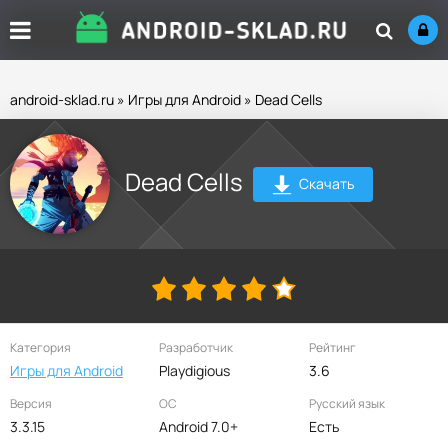
android-sklad.ru
»
Игры для Android
» Dead Cells
Dead Cells
Скачать
Категория
Разработчик
Рейтинг
Игры для Android
Playdigious
3.6
Версия
ОС
Русский язык
3.3.15
Android 7.0+
Есть