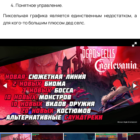
Понятное управление.
Пиксельная графика является единственным недостатком, а
для кого-то большим плюсом дед селс.