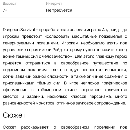
Возраст
Интернет
7+
Не требуется
Dungeon Survival – проработанная ролевая игра на Андроид, где
игрокам предстоит исследовать масштабные подземелья с
генерируемыми локациями. Игрокам необходимо взять под
управление героя имени Ройд, которому нужно положить конец
войне тёмных сил с человечеством. Для этого главному герою
придётся отправиться в своеобразное путешествие по
подземным локациям, где его ждут непростые испытания,
сотни заданий разной сложности, а также эпичные сражения с
приспешниками тёмных сил. В игре неплохое графическое
оформление в трёхмерном стиле, огромное количество
квестов и заданий, несколько классов персонажа, много
разновидностей монстров, отличное звуковое сопровождение.
Сюжет
Сюжет рассказывает о своеобразном поселении под