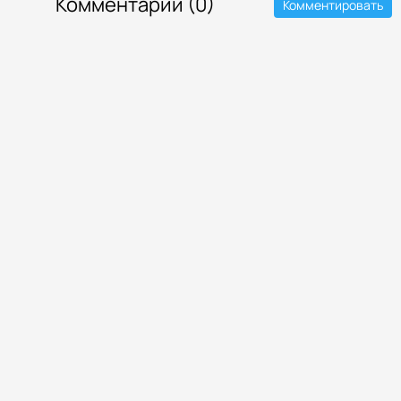
Комментарии (0)
Комментировать