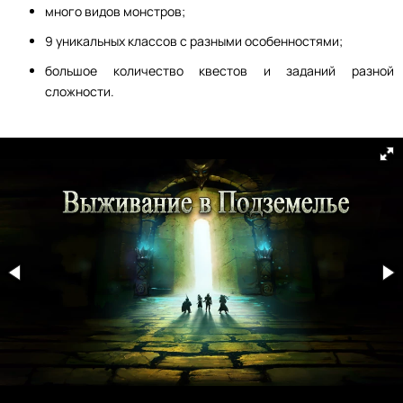
много видов монстров;
9 уникальных классов с разными особенностями;
большое количество квестов и заданий разной
сложности.