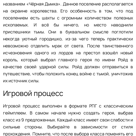
названием «Чёрная Дымка». Данное поселение располагается
на окраине королевства. Его особенность в том, что под
поселением есть шахты с огромным количеством полезных
ископаемых. И всё бы ничего, но место наводнили
приспешники тьмы. Они в буквальном смысле поглотили
некогда уютный городишко, из-за чего теперь практически
невозможно отделить мрак от света. После таинственного
исчезновения одного из лордов на престол взошёл новый
король, который выбрал главного героя по имени Ройд в
качестве своей ударной силы. Ройд должен отправиться в
путешествие, чтобы положить конец войне с тьмой, уничтожив
их источник силы.
Игровой процесс
Игровой процесс выполнен в формате РПГ с классическим
геймплеем. В самом начале нужно создать героя, выбрав
класс из 9 предложенных. Каждый класс имеет свои слабости и
сильные стороны. Выбирайте в зависимости от стиля
прохождения. Помните, что после выбора класса поменять его