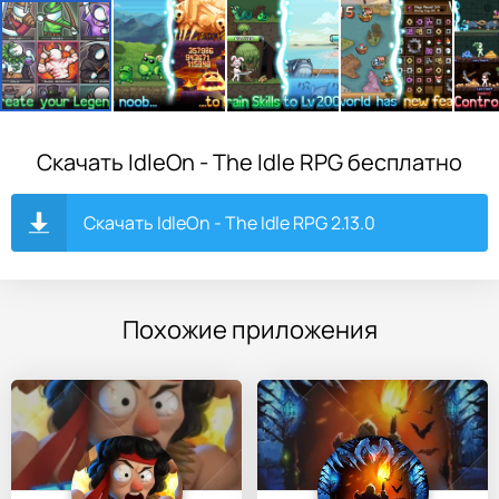
Скачать IdleOn - The Idle RPG бесплатно
Скачать IdleOn - The Idle RPG 2.13.0
Похожие приложения