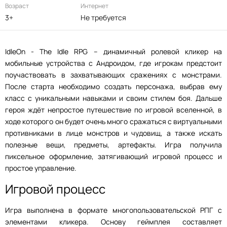
Возраст
Интернет
3+
Не требуется
IdleOn - The Idle RPG – динамичный ролевой кликер на
мобильные устройства с Андроидом, где игрокам предстоит
поучаствовать в захватывающих сражениях с монстрами.
После старта необходимо создать персонажа, выбрав ему
класс с уникальными навыками и своим стилем боя. Дальше
героя ждёт непростое путешествие по игровой вселенной, в
ходе которого он будет очень много сражаться с виртуальными
противниками в лице монстров и чудовищ, а также искать
полезные вещи, предметы, артефакты. Игра получила
пиксельное оформление, затягивающий игровой процесс и
простое управление.
Игровой процесс
Игра выполнена в формате многопользовательской РПГ с
элементами кликера. Основу геймплея составляет