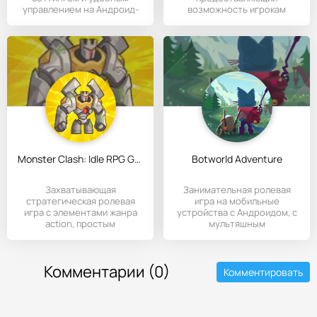
управлением на Андроид-
возможность игрокам
устройства.
поучаствовать в эпичных
Monster Clash: Idle RPG Games
Botworld Adventure
Захватывающая
Занимательная ролевая
стратегическая ролевая
игра на мобильные
игра с элементами жанра
устройства с Андроидом, с
action, простым
мультяшным
управлением и
стилистическим
Комментарии (0)
Комментировать