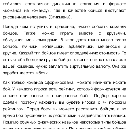
геймплея составляют динамичные сражения в формате
«команда на команду», где в качестве бойцов выступают
рисованные человечки (Стикмены).
Прежде чем вступить в сражение, нужно собрать команду
бойцов. Также можно играть вместе с друзьями,
объединившись командами. В игре достаточно много типов
бойцов: лучники, копейщики, арбалетчики, меченосцы и
другие. Каждый тип бойцов имеет определённую стоимость. То
есть, чтобы боец или группа бойцов какого-то типа оказалась в
вашей команде, нужно заплатить виртуальную валюту. Она же
зарабатывается в боях.
Как только команда сформирована, можете начинать искать
бой. У каждого игрока есть рейтинг, который формируется на
основе выигранных и проигранных боёв. Подбор хорошо
сделан, поэтому находить вы будете игрока с +- похожим
рейтингом. Перед боем вы можете расставить бойцов, а во
время боя руководить их действиями и задействовать навыки.
Помимо обычных физических навыков некоторые типы бойцов
владеют магическими навыками. По мере сражений вам будут