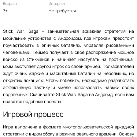
Возраст
Интернет
7+
Не требуется
Stick War: Saga – занимательная аркадная стратегия на
мобильные устройства с Андроидом, где игрокам предстоит
поучаствовать в эпичных баталиях, управляя рисованными
человечками. Геймер получает в своё распоряжение мощное
войско из Стикменов и начинает наступать на противника,
коим выступает другой игрок со своей армией. Пользователей
ждут очень жаркие и масштабные баталии на небольших, но
открытых локациях. Чтобы победить, необходимо разработать
эффективную тактику и умело использовать навыки своих
подопечных. Скачивайте Stick War: Saga на Андроид, если вам
нравятся подобные проекты.
Игровой процесс
Игра выполнена в формате многопользовательской аркадной
стратегии с видом сбоку в режиме реального времени. Основу