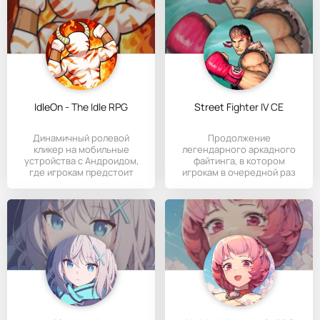
IdleOn - The Idle RPG
Street Fighter IV CE
Динамичный ролевой
Продолжение
кликер на мобильные
легендарного аркадного
устройства с Андроидом,
файтинга, в котором
где игрокам предстоит
игрокам в очередной раз
поучаствовать
предстоит