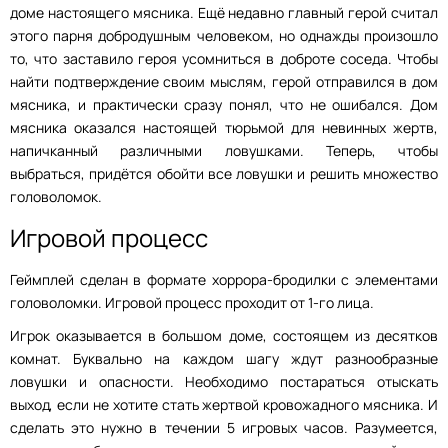
доме настоящего мясника. Ещё недавно главный герой считал
этого парня добродушным человеком, но однажды произошло
то, что заставило героя усомниться в доброте соседа. Чтобы
найти подтверждение своим мыслям, герой отправился в дом
мясника, и практически сразу понял, что не ошибался. Дом
мясника оказался настоящей тюрьмой для невинных жертв,
напичканный различными ловушками. Теперь, чтобы
выбраться, придётся обойти все ловушки и решить множество
головоломок.
Игровой процесс
Геймплей сделан в формате хоррора-бродилки с элементами
головоломки. Игровой процесс проходит от 1-го лица.
Игрок оказывается в большом доме, состоящем из десятков
комнат. Буквально на каждом шагу ждут разнообразные
ловушки и опасности. Необходимо постараться отыскать
выход, если не хотите стать жертвой кровожадного мясника. И
сделать это нужно в течении 5 игровых часов. Разумеется,