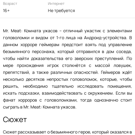
Возраст
Интернет
16+
Не требуется
Mr. Meat: Комната ужасов – отличный ужастик с элементами
головоломки и видом от 1-го лица на Андроид-устройства. В
данном хорроре геймерам предстоит взять под управление
безымянного персонажа, который отправился в дом соседа,
чтобы найти доказательства его зверских преступлений. По
мере прохождения игрок столкнётся с массой ловушек,
препятствий, а также различных опасностей. Геймеров ждёт
несколько десятков непростых головоломок, которые, чтобы
решить, необходимо тщательно исследовать помещения,
искать подсказки, взаимодействовать с окружением. Если вы
фанат хорроров с головоломками, тогда однозначно стоит
сыграть в Mr. Meat: Комната ужасов.
Сюжет
Сюжет рассказывает о безымянного герое, который оказался в