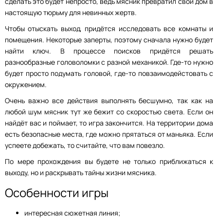
сделать это будет непросто, ведь мясник превратил свой дом в
настоящую тюрьму для невинных жертв.
Чтобы отыскать выход, придётся исследовать все комнаты и
помещения. Некоторые заперты, поэтому сначала нужно будет
найти ключ. В процессе поисков придётся решать
разнообразные головоломки с разной механикой. Где-то нужно
будет просто подумать головой, где-то повзаимодейстовать с
окружением.
Очень важно все действия выполнять бесшумно, так как на
любой шум мясник тут же бежит со скоростью света. Если он
найдёт вас и поймает, то игра закончится. На территории дома
есть безопасные места, где можно прятаться от маньяка. Если
успеете добежать, то считайте, что вам повезло.
По мере прохождения вы будете не только приближаться к
выходу, но и раскрывать тайны жизни мясника.
Особенности игры
интересная сюжетная линия;