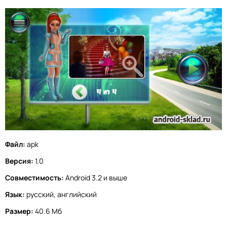
Файл:
apk
Версия:
1.0
Совместимость:
Android 3.2 и выше
Язык:
русский, английский
Размер:
40.6 Мб