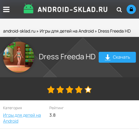
android-sklad.ru
»
Игры для детей на Android
» Dress Freeda HD
Dress Freeda HD
Скачать
Категория
Рейтинг
Игры для детей на
3.8
Android