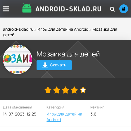
android-sklad.ru
»
Игры для детей на Android
» Мозаика для
детей
Мозаика для детей
Скачать
Дата обновления
Категория
Рейтинг
14-07-2023, 12:25
Игры для детей на
3.6
Android