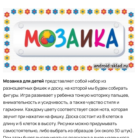
Мозаика для детей
представляет собой набор из
разноцветных фишек и доску, на которой мы будем собирать
фигуры. Игра развивает у ребенка тонкую моторику пальцев,
внимательность и усидчивость, а также чувство стиля и
гармонии. Каждому цвету соответствует своя нота, которая
звучит при нажатии на фишку. Доска состоит из 8 клеток в
длину и 6 клеток в высоту. Рисунки можно придумывать
самостоятельно, либо выбрать из образцов (их около 30 штук).
При этом будет высвечиваться подсказка в виде маленького