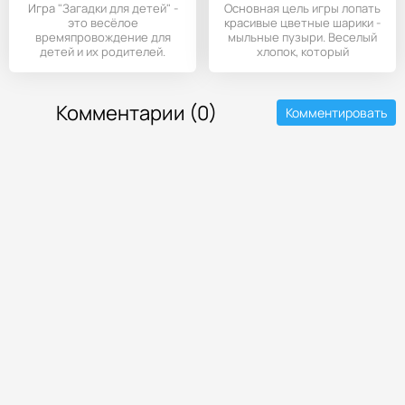
Игра "Загадки для детей" -
Основная цель игры лопать
это весёлое
красивые цветные шарики -
времяпровождение для
мыльные пузыри. Веселый
детей и их родителей.
хлопок, который
Комментарии (0)
Комментировать