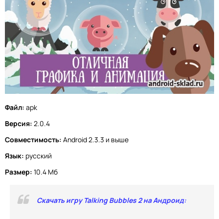
Файл:
apk
Версия:
2.0.4
Совместимость:
Android 2.3.3 и выше
Язык:
русский
Размер:
10.4 Мб
Скачать игру Talking Bubbles 2 на Андроид: