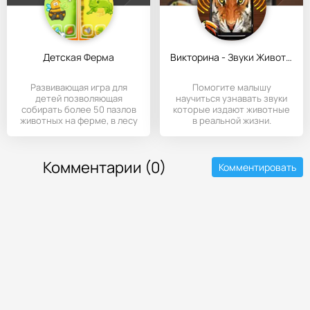
Детская Ферма
Викторина - Звуки Животных
Развивающая игра для
Помогите малышу
детей позволяющая
научиться узнавать звуки
собирать более 50 пазлов
которые издают животные
животных на ферме, в лесу
в реальной жизни.
и море.
Комментарии (0)
Комментировать