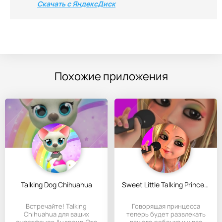
Скачать с ЯндексДиск
Похожие приложения
Talking Dog Chihuahua
Sweet Little Talking Princess
Встречайте! Talking
Говорящая принцесса
Chihuahua для ваших
теперь будет развлекать
смартфонов Андроид. Эта
вашего ребенка и у вас