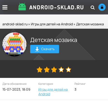
android-sklad.ru
»
Игры для детей на Android
» Детская мозаика
Детская мозаика
Скачать
Дата обновления
Категория
Рейтинг
15-07-2023, 18:09
Игры для детей на
3
Android