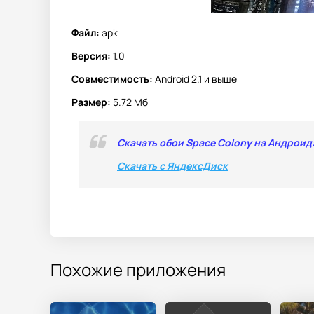
Файл:
apk
Версия:
1.0
Совместимость:
Android 2.1 и выше
Размер:
5.72 Мб
Скачать обои Space Colony на Андроид
Скачать с ЯндексДиск
Похожие приложения