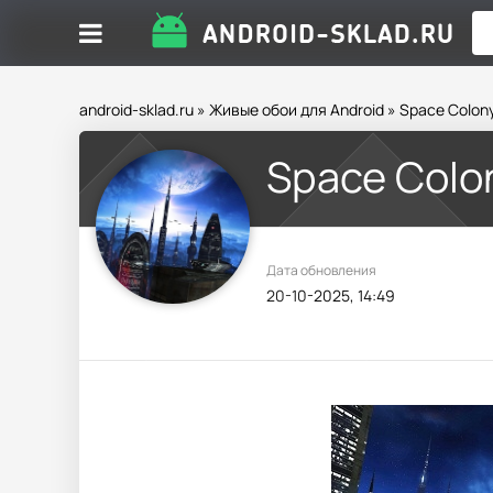
android-sklad.ru
»
Живые обои для Android
» Space Colon
Space Colo
Дата обновления
20-10-2025, 14:49