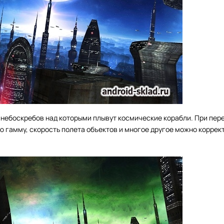
 небоскребов над которыми плывут космические корабли. При пе
 гамму, скорость полета объектов и многое другое можно коррек