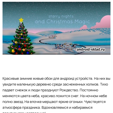
Красивые зимние живые обои для андроид устройств. На них вы
увидите маленькую деревню среди заснеженных холмов. Тихо
падает снежок и люди празднуют Рождество. Постоянно
меняются цвета неба, красиво ложится снег. На ночном небе
полно звезд. На елочке мерцают яркие огоньки. Чувствуется
атмосфера праздника. Вдохновляемся и набираемся