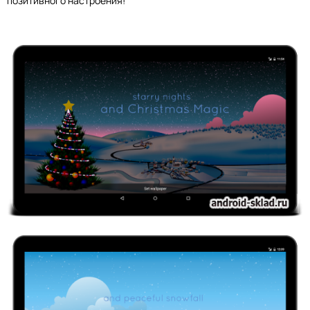
позитивного настроения!