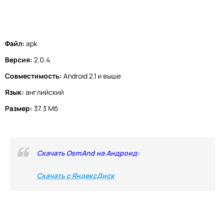
Файл:
apk
Версия:
2.0.4
Совместимость:
Android 2.1 и выше
Язык:
английский
Размер:
37.3 Мб
Скачать OsmAnd на Андроид:
Скачать с ЯндексДиск