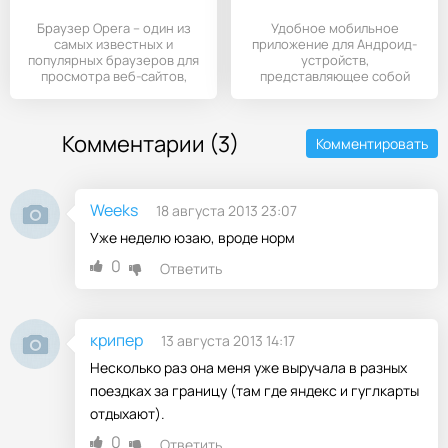
Браузер Opera – один из
Удобное мобильное
самых известных и
приложение для Андроид-
популярных браузеров для
устройств,
просмотра веб-сайтов,
представляющее собой
видео,
бесплатный навигатор с
Комментарии (3)
Комментировать
Weeks
18 августа 2013 23:07
Уже неделю юзаю, вроде норм
0
Ответить
крипер
13 августа 2013 14:17
Несколько раз она меня уже выручала в разных
поездках за границу (там где яндекс и гуглкарты
отдыхают).
0
Ответить