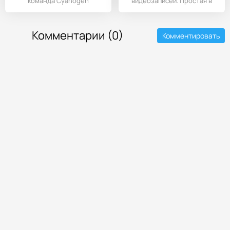
команда Cyanogen
видеозаписей. Простая в
добралась до
использовании и
Комментарии (0)
Комментировать