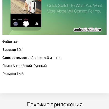
Файл:
apk
Версия:
1.0.1
Совместимость:
Android 4.0 и выше
Язык:
Английский, Русский
Размер:
1 Мб
Похожие приложения